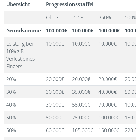
Übersicht
Progressionsstaffel
Ohne
225%
350%
500%
Grundsumme
100.000€
100.000€
100.000€
100.0
Leistung bei
10.000€
10.000€
10.000€
10.00
10% z.B.
Verlust eines
Fingers
20%
20.000€
20.000€
20.000€
20.00
30%
30.000€
35.000€
40.000€
50.00
40%
30.000€
55.000€
70.000€
100.0
50%
50.000€
75.000€
100.000€
150.0
60%
60.000€
105.000€
150.000€
220.0