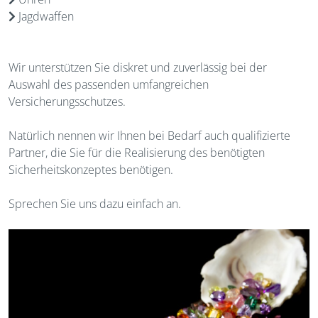
Jagdwaffen
Wir unterstützen Sie diskret und zuverlässig bei der
Auswahl des passenden umfangreichen
Versicherungsschutzes.
Natürlich nennen wir Ihnen bei Bedarf auch qualifizierte
Partner, die Sie für die Realisierung des benötigten
Sicherheitskonzeptes benötigen.
Sprechen Sie uns dazu einfach an.