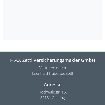
H.-O. Zettl Versicherungsmakler GmbH
Vertreten durch
Leonhard Hubertus Zettl
Adresse
Hochwaldstr. 1 A
82131 Gauting