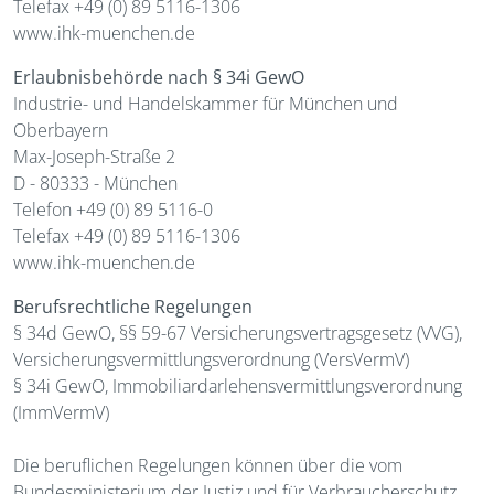
Telefax +49 (0) 89 5116-1306
www.ihk-muenchen.de
Erlaubnisbehörde nach § 34i GewO
Industrie- und Handelskammer für München und
Oberbayern
Max-Joseph-Straße 2
D - 80333 - München
Telefon +49 (0) 89 5116-0
Telefax +49 (0) 89 5116-1306
www.ihk-muenchen.de
Berufsrechtliche Regelungen
§ 34d GewO, §§ 59-67 Versicherungsvertragsgesetz (VVG),
Versicherungsvermittlungsverordnung (VersVermV)
§ 34i GewO, Immobiliardarlehensvermittlungsverordnung
(ImmVermV)
Die beruflichen Regelungen können über die vom
Bundesministerium der Justiz und für Verbraucherschutz