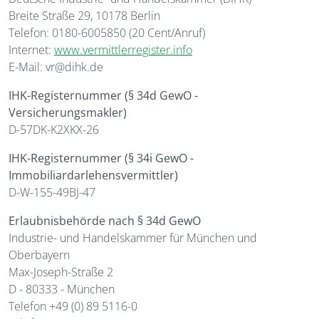
Breite Straße 29, 10178 Berlin
Telefon: 0180-6005850 (20 Cent/Anruf)
Internet:
www.vermittlerregister.info
E-Mail: vr@dihk.de
IHK-Registernummer (§ 34d GewO -
Versicherungsmakler)
D-57DK-K2XKX-26
IHK-Registernummer (§ 34i GewO -
Immobiliardarlehensvermittler)
D-W-155-49BJ-47
Erlaubnisbehörde nach § 34d GewO
Industrie- und Handelskammer für München und
Oberbayern
Max-Joseph-Straße 2
D - 80333 - München
Telefon +49 (0) 89 5116-0