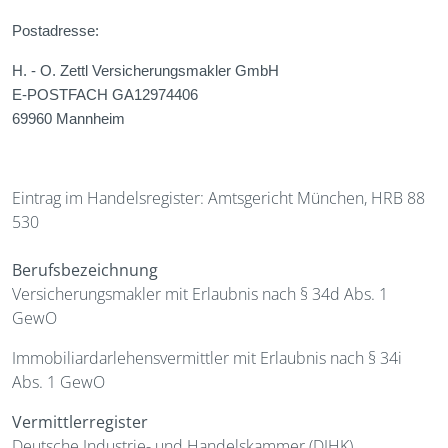
Postadresse:
H. - O. Zettl Versicherungsmakler GmbH
E-POSTFACH GA12974406
69960 Mannheim
Eintrag im Handelsregister: Amtsgericht München, HRB 88
530
Berufsbezeichnung
Versicherungsmakler mit Erlaubnis nach § 34d Abs. 1
GewO
Immobiliardarlehensvermittler mit Erlaubnis nach § 34i
Abs. 1 GewO
Vermittlerregister
Deutsche Industrie- und Handelskammer (DIHK)