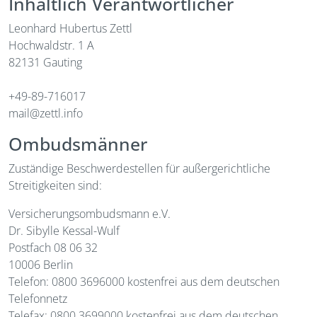
Inhaltlich Verantwortlicher
Leonhard Hubertus Zettl
Hochwaldstr. 1 A
82131 Gauting
+49-89-716017
mail@zettl.info
Ombudsmänner
Zuständige Beschwerdestellen für außergerichtliche
Streitigkeiten sind:
Versicherungsombudsmann e.V.
Dr. Sibylle Kessal-Wulf
Postfach 08 06 32
10006 Berlin
Telefon: 0800 3696000 kostenfrei aus dem deutschen
Telefonnetz
Telefax: 0800 3699000 kostenfrei aus dem deutschen