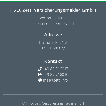
H.-O. Zettl Versicherungsmakler GmbH
Vertreten durch
Leonhard Hubertus Zettl
Adresse
Hochwaldstr. 1 A
82131 Gauting
Kontakt
+49-89-716017
+49-89-716010
mail@zettl.info
© H.-O. Zettl Versicherungsmakler GmbH