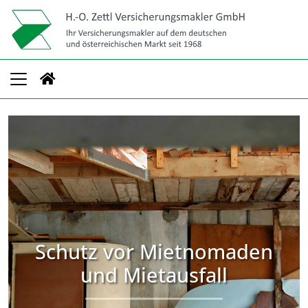
Schutz vor Mietnomaden
und Mietausfall