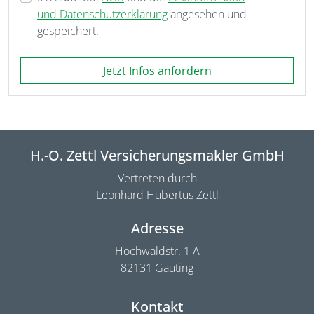
und Datenschutzerklärung
angesehen und
gespeichert.
Jetzt Infos anfordern
H.-O. Zettl Versicherungsmakler GmbH
Vertreten durch
Leonhard Hubertus Zettl
Adresse
Hochwaldstr. 1 A
82131 Gauting
Kontakt