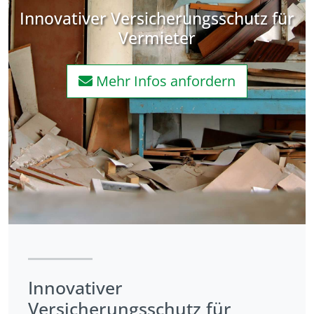
Innovativer Versicherungsschutz für
Vermieter
Mehr Infos anfordern
Innovativer
Versicherungsschutz für