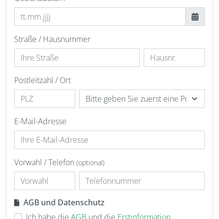
Straße / Hausnummer
Postleitzahl / Ort
E-Mail-Adresse
Vorwahl / Telefon
(optional)
AGB und Datenschutz
Ich habe die
AGB
und die
Erstinformation