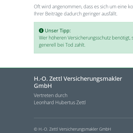
Oft wird angenommen, dass es sich um eine koste
Ihrer Beiträge dadurch geringer ausfällt.
Unser Tipp:
Wer höheren Versicherungsschutz benötigt, so
generell bei Tod zahlt.
H.-O. Zettl Versicherungsmakler
GmbH
Vertreten durch
Leonhard Hubertus Zettl
© H.-O. Zettl Versicherungsmakler GmbH