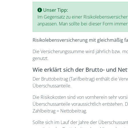
Unser Tipp:
Im Gegensatz zu einer Risikolebensversicher
anpassen. Man sollte bei dieser Form immer
Risikolebensversicherung mit gleichmäßig 
Die Versicherungssumme wird jährlich bzw. mo
genutzt.
Wie erklärt sich der Brutto- und Ne
Der Bruttobeitrag (Tarifbeitrag) enthält die V
Überschussanteile.
Die Risikokosten sind von vornherein sehr vors
Überschussanteile voraussichtlich entstehen.
Zahlbeitrag = Nettobeitrag.
Sollte sich im Lauf der Jahre der Überschussa