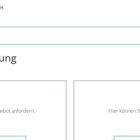
rung
gebot anfordern.
Hier können S