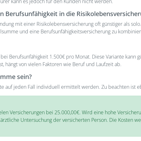
eurer kann es jedoch für den Kunden nicht werden.
en Berufsunfähigkeit in die Risikolebensversicher
ung mit einer Risikolebensversicherung oft günstiger als solo. E
allsumme und eine Berufsunfähigkeitsversicherung zu kombinier
ei Berufsunfähigkeit 1.500€ pro Monat. Diese Variante kann gün
t, hängt von vielen Faktoren wie Beruf und Laufzeit ab.
summe sein?
 auf jeden Fall individuell ermittelt werden. Zu beachten ist e
elen Versicherungen bei 25.000,00€. Wird eine hohe Versicher
ärztliche Untersuchung der versicherten Person. Die Kosten wer