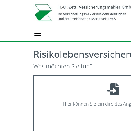
Risikolebensversiche
Was möchten Sie tun?
Hier können Sie ein direktes An