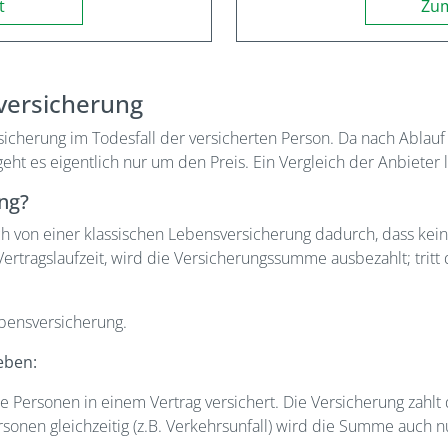
t
Zum
sversicherung
sicherung im Todesfall der versicherten Person. Da nach Ablauf
geht es eigentlich nur um den Preis. Ein Vergleich der Anbieter 
ung?
h von einer klassischen Lebensversicherung dadurch, dass keine
Vertragslaufzeit, wird die Versicherungssumme ausbezahlt; tritt 
bensversicherung.
eben:
e Personen in einem Vertrag versichert. Die Versicherung zahl
rsonen gleichzeitig (z.B. Verkehrsunfall) wird die Summe auch n