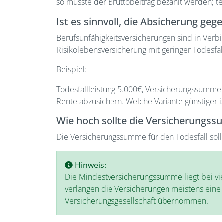
so müsste der Bruttobeitrag bezahlt werden; t
Ist es sinnvoll, die Absicherung geg
Berufsunfähigkeitsversicherungen sind in Verbind
Risikolebensversicherung mit geringer Todesf
Beispiel:
Todesfallleistung 5.000€, Versicherungssumme b
Rente abzusichern. Welche Variante günstiger is
Wie hoch sollte die Versicherungs
Die Versicherungssumme für den Todesfall sollte
Hinweis:
Die Mindestversicherungssumme liegt bei vi
verlangen die Versicherungen meistens eine 
Versicherungsgesellschaft übernommen.