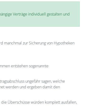
ngige Verträge individuell gestalten und
wird manchmal zur Sicherung von Hypotheken
genommen entstehen sogenannte
ertragsabschluss ungefähr sagen, welche
chnet werden und ergeben damit den
n die Überschüsse würden komplett ausfallen,