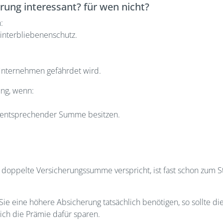
erung interessant? für wen nicht?
:
Hinterbliebenenschutz.
 Unternehmen gefährdet wird.
ung, wenn:
it entsprechender Summe besitzen.
 doppelte Versicherungssumme verspricht, ist fast schon zum St
 Sie eine höhere Absicherung tatsächlich benötigen, so sollte d
ich die Prämie dafür sparen.