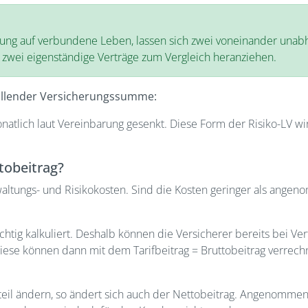
ung auf verbundene Leben, lassen sich zwei voneinander unabhä
 zwei eigenständige Verträge zum Vergleich heranziehen.
fallender Versicherungssumme:
natlich laut Vereinbarung gesenkt. Diese Form der Risiko-LV 
ttobeitrag?
erwaltungs- und Risikokosten. Sind die Kosten geringer als an
ichtig kalkuliert. Deshalb können die Versicherer bereits bei V
 Diese können dann mit dem Tarifbeitrag = Bruttobeitrag verre
nteil ändern, so ändert sich auch der Nettobeitrag. Angenomme