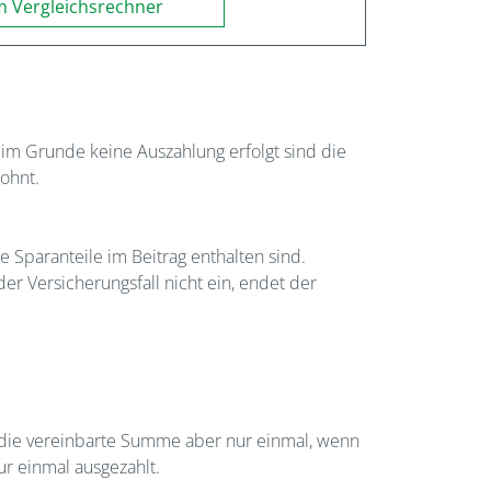
 Vergleichsrechner
 im Grunde keine Auszahlung erfolgt sind die
lohnt.
 Sparanteile im Beitrag enthalten sind.
der Versicherungsfall nicht ein, endet der
t die vereinbarte Summe aber nur einmal, wenn
ur einmal ausgezahlt.