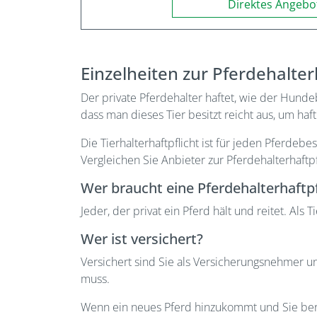
Direktes Angebo
Einzelheiten zur Pferdehalter
Der private Pferdehalter haftet, wie der Hundeb
dass man dieses Tier besitzt reicht aus, um h
Die Tierhalterhaftpflicht ist für jeden Pferde
Vergleichen Sie Anbieter zur Pferdehalterhaft
Wer braucht eine Pferdehalterhaftp
Jeder, der privat ein Pferd hält und reitet. A
Wer ist versichert?
Versichert sind Sie als Versicherungsnehmer und
muss.
Wenn ein neues Pferd hinzukommt und Sie berei