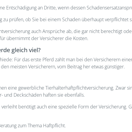
eine Entschädigung an Dritte, wenn dessen Schadensersatzansprü
ng zu prüfen, ob Sie bei einem Schaden überhaupt verpflichtet s
htversicherung auch Ansprüche ab, die gar nicht berechtigt od
für übernimmt der Versicherer die Kosten.
rde gleich viel?
hiede: Für das erste Pferd zahlt man bei den Versicherern ein
den meisten Versicherern, vom Beitrag her etwas günstiger.
hen eine gewerbliche Tierhalterhaftpflichtversicherung. Zwar si
ur- und Deckschäden haften sie ebenfalls.
verleiht benötigt auch eine spezielle Form der Versicherung. G
Beratung zum Thema Haftpflicht.