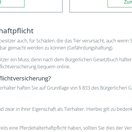
t
Zum
haftpflicht
esitzer auch, für Schäden, die das Tier verursacht, auch wenn Sie
aftbar gemacht werden zu können (Gefährdungshaftung).
besitzer ein Muss, denn nach dem Bürgerlichen Gesetzbuch hafte
pflichtversicherung bequem online.
flichtversicherung?
ls Tierhalter haften Sie auf Grundlage von § 833 des Bürgerliche
 zwar in Ihrer Eigenschaft als Tierhalter. Hierbei gilt zu bede
ts eine Pferdehalterhaftpflicht haben, sollten Sie dies der Ve