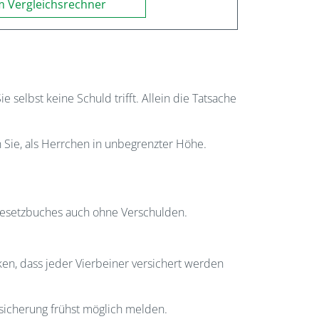
 Vergleichsrechner
 selbst keine Schuld trifft. Allein die Tatsache
n Sie, als Herrchen in unbegrenzter Höhe.
n Gesetzbuches auch ohne Verschulden.
nken, dass jeder Vierbeiner versichert werden
rsicherung frühst möglich melden.