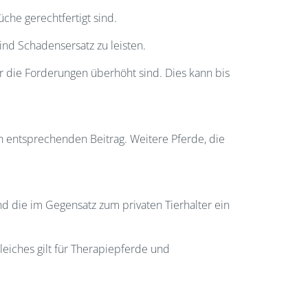
che gerechtfertigt sind.
ind Schadensersatz zu leisten.
er die Forderungen überhöht sind. Dies kann bis
en entsprechenden Beitrag. Weitere Pferde, die
nd die im Gegensatz zum privaten Tierhalter ein
leiches gilt für Therapiepferde und