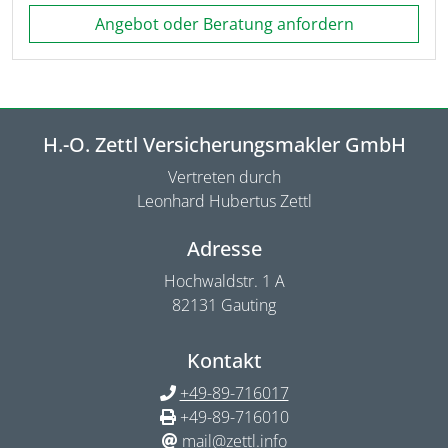
Angebot oder Beratung anfordern
H.-O. Zettl Versicherungsmakler GmbH
Vertreten durch
Leonhard Hubertus Zettl
Adresse
Hochwaldstr. 1 A
82131 Gauting
Kontakt
+49-89-716017
+49-89-716010
mail@zettl.info