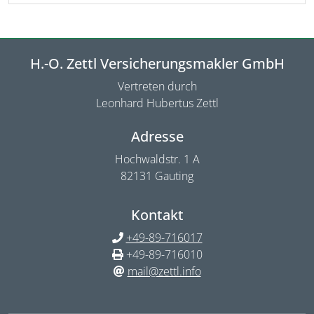
H.-O. Zettl Versicherungsmakler GmbH
Vertreten durch
Leonhard Hubertus Zettl
Adresse
Hochwaldstr. 1 A
82131 Gauting
Kontakt
+49-89-716017
+49-89-716010
mail@zettl.info