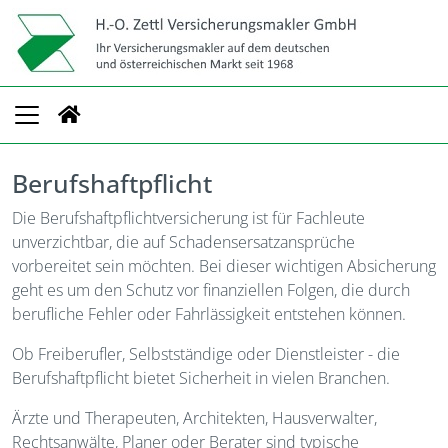
Berufshaftpflicht
Die Berufshaftpflichtversicherung ist für Fachleute
unverzichtbar, die auf Schadensersatzansprüche
vorbereitet sein möchten. Bei dieser wichtigen Absicherung
geht es um den Schutz vor finanziellen Folgen, die durch
berufliche Fehler oder Fahrlässigkeit entstehen können.
Ob Freiberufler, Selbstständige oder Dienstleister - die
Berufshaftpflicht bietet Sicherheit in vielen Branchen.
Ärzte und Therapeuten, Architekten, Hausverwalter,
Rechtsanwälte, Planer oder Berater sind typische