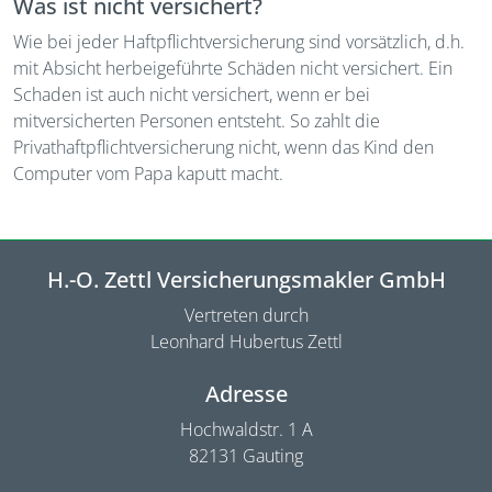
Was ist nicht versichert?
Wie bei jeder Haftpflichtversicherung sind vorsätzlich, d.h.
mit Absicht herbeigeführte Schäden nicht versichert. Ein
Schaden ist auch nicht versichert, wenn er bei
mitversicherten Personen entsteht. So zahlt die
Privathaftpflichtversicherung nicht, wenn das Kind den
Computer vom Papa kaputt macht.
H.-O. Zettl Versicherungsmakler GmbH
Vertreten durch
Leonhard Hubertus Zettl
Adresse
Hochwaldstr. 1 A
82131 Gauting