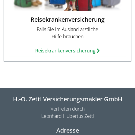
Reisekrankenversicherung
Falls Sie im Ausland ärztliche
Hilfe brauchen
Reisekrankenversicherung
H.-O. Zettl Versicherungsmakler GmbH
Vertreten durch
Leonhard Hubertus Zettl
Adresse